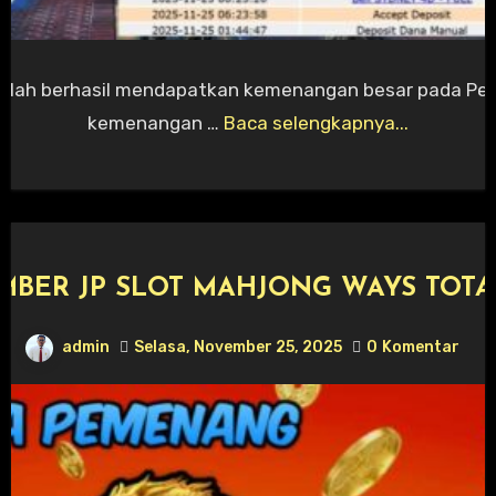
elah berhasil mendapatkan kemenangan besar pada Pe
kemenangan …
Baca selengkapnya...
BER JP SLOT MAHJONG WAYS TOTAL R
admin
Selasa, November 25, 2025
0
Komentar