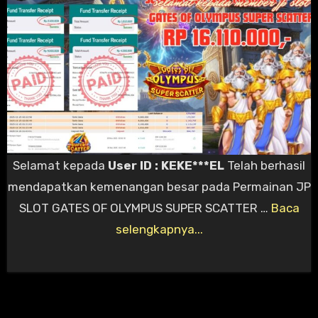
Selamat kepada
User ID : KEKE***EL
Telah berhasil
mendapatkan kemenangan besar pada Permainan JP
SLOT GATES OF OLYMPUS SUPER SCATTER …
Baca
selengkapnya...