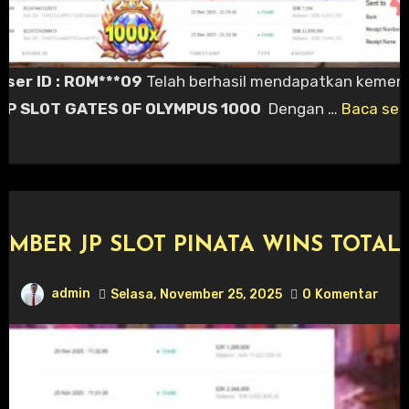
User ID : ROM***O9
Telah berhasil mendapatkan kemen
JP SLOT GATES OF OLYMPUS 1000
Dengan …
Baca sel
BER JP SLOT PINATA WINS TOTAL R
admin
Selasa, November 25, 2025
0
Komentar