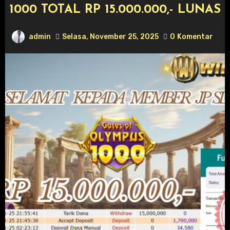
1000 TOTAL RP 15.000.000,- LUNAS
admin
Selasa, November 25, 2025
0
Komentar