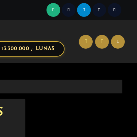
.300.000 ,- LUNAS
S