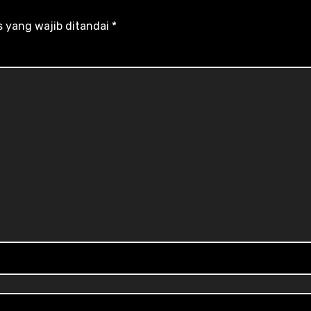
 yang wajib ditandai
*