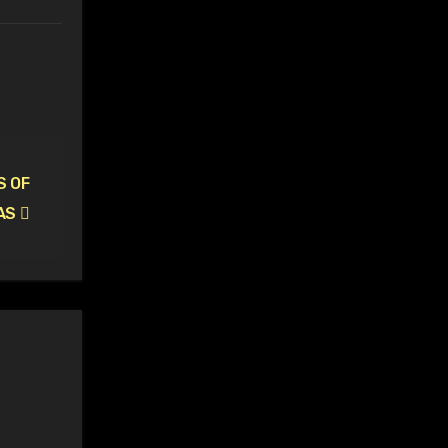
S OF
NAS