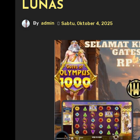
LUNAS
By
admin
Sabtu, Oktober 4, 2025