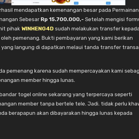
erhasil mendapatkan kemenangan besar pada Permaina
nangan Sebesar
Rp 15.700.000,-
Setelah mengisi formu
it pihak
WINHENG4D
sudah melakukan transfer kepad
an oleh pemenang. Bukti pembayaran yang kami berikan
ang langung di dapatkan melaui tanda transfer transak
ada pemenang karena sudah mempercayakan kami sebag
nangan member hingga lunas.
bandar togel online sekarang yang terpercaya seperti
ngan member tanpa bertele tele. Jadi. tidak perlu kha
da berapapun akan dibayarakan hingga lunas kepada