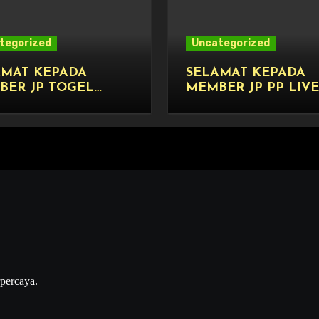
tegorized
Uncategorized
AMAT KEPADA
SELAMAT KEPADA
BER JP TOGEL
MEMBER JP PP LIVE
APORE TOTAL Rp
MEGAWHEEL TOTAL
10.000,- LUNAS
11.000.000,- LUNAS
percaya.