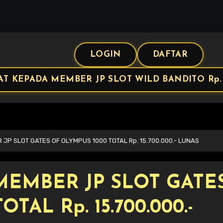
LOGIN
DAFTAR
T KEPADA MEMBER JP SLOT WILD BANDITO Rp. 13
JP SLOT GATES OF OLYMPUS 1000 TOTAL Rp. 15.700.000.- LUNAS
MEMBER JP SLOT GATE
TAL Rp. 15.700.000.-