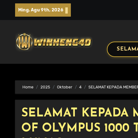
Skip
Ming. Agu 9th, 2026
to
content
SELAMA
Home
2025
Oktober
4
SELAMAT KEPADA MEMBER 
SELAMAT KEPADA 
OF OLYMPUS 1000 TO