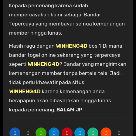
Kepada pemenang karena sudah
mempercayakan kami sebagai Bandar
Tepercaya yang membayar semua kemenangan
member hingga lunas.
Masih ragu dengan
WINHENG4D
bos ? Di mana
bandar togel online sekarang yang terpercaya
seperti
WINHENG4D
? Bandar yang mengirimkan
kemenangan member tanpa bertele tele. Jadi.
tidak perlu khawatir pada situs
WINHENG4D
karena kemenangan anda
berapapun akan dibayarakan hingga lunas
kepada pemenang.
SALAM JP