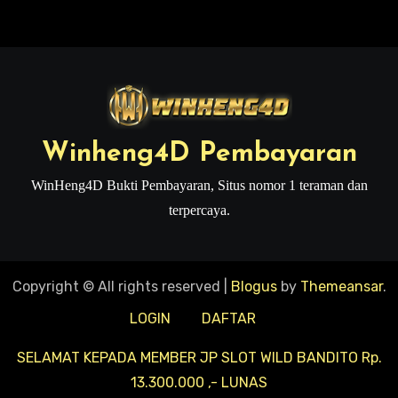
Winheng4D Pembayaran
WinHeng4D Bukti Pembayaran, Situs nomor 1 teraman dan
terpercaya.
Copyright © All rights reserved
|
Blogus
by
Themeansar
.
LOGIN
DAFTAR
SELAMAT KEPADA MEMBER JP SLOT WILD BANDITO Rp.
13.300.000 ,- LUNAS