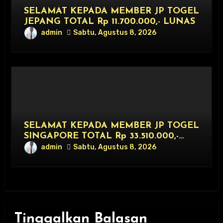
SELAMAT KEPADA MEMBER JP TOGEL
JEPANG TOTAL Rp 11.700.000,- LUNAS
admin
Sabtu, Agustus 8, 2026
SELAMAT KEPADA MEMBER JP TOGEL
SINGAPORE TOTAL Rp 33.510.000,-
LUNAS
admin
Sabtu, Agustus 8, 2026
Tinggalkan Balasan