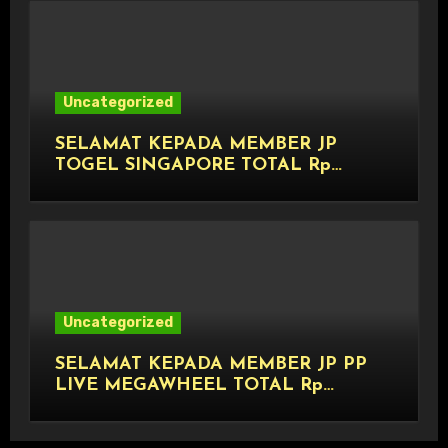
Uncategorized
SELAMAT KEPADA MEMBER JP
TOGEL SINGAPORE TOTAL Rp
33.510.000,- LUNAS
Uncategorized
SELAMAT KEPADA MEMBER JP PP
LIVE MEGAWHEEL TOTAL Rp
11.000.000,- LUNAS