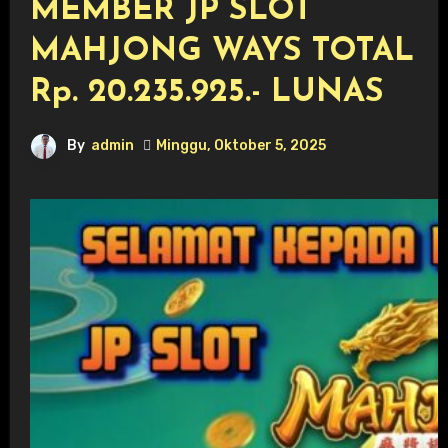
MEMBER JP SLOT
MAHJONG WAYS TOTAL
Rp. 20.235.925.- LUNAS
By
admin
Minggu, Oktober 5, 2025