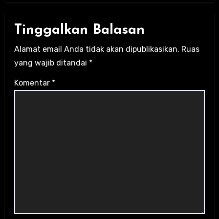
Tinggalkan Balasan
Alamat email Anda tidak akan dipublikasikan.
Ruas
yang wajib ditandai
*
Komentar
*