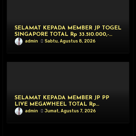
SELAMAT KEPADA MEMBER JP TOGEL
SINGAPORE TOTAL Rp 33.510.000,-
LUNAS
admin
Sabtu, Agustus 8, 2026
SELAMAT KEPADA MEMBER JP PP
LIVE MEGAWHEEL TOTAL Rp
11.000.000,- LUNAS
admin
Jumat, Agustus 7, 2026