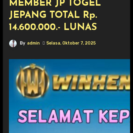
MEMBER JP TOGEL
JEPANG TOTAL Rp.
14.600.000.- LUNAS
By
admin
Selasa, Oktober 7, 2025