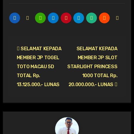
Navigasi
SELAMAT KEPADA
SELAMAT KEPADA
pos
MEMBER JP TOGEL
MEMBER JP SLOT
TOTO MACAU 5D
STARLIGHT PRINCESS
TOTAL Rp.
1000 TOTAL Rp.
13.125.000.- LUNAS
20.000.000.- LUNAS