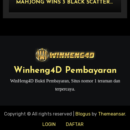
MAHJONG WINS 3 BLACK SCATTER
TOTAL Rp 10.000.000,- LUNAS
Winheng4D Pembayaran
WinHeng4D Bukti Pembayaran, Situs nomor 1 teraman dan
terpercaya.
Copyright © All rights reserved
|
Blogus
by
Themeansar
.
LOGIN
DAFTAR