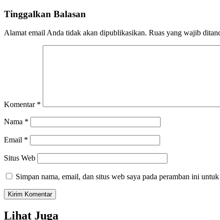
Tinggalkan Balasan
Alamat email Anda tidak akan dipublikasikan.
Ruas yang wajib ditan
Komentar
*
Nama
*
Email
*
Situs Web
Simpan nama, email, dan situs web saya pada peramban ini untuk
Lihat Juga