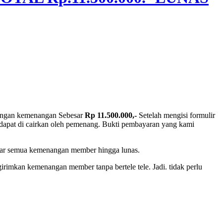
ngan kemenangan Sebesar
Rp 11.500.000,-
Setelah mengisi formulir
dapat di cairkan oleh pemenang. Bukti pembayaran yang kami
ar semua kemenangan member hingga lunas.
rimkan kemenangan member tanpa bertele tele. Jadi. tidak perlu