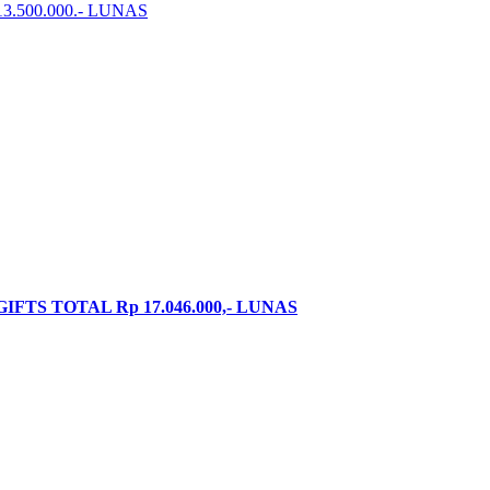
.500.000.- LUNAS
TS TOTAL Rp 17.046.000,- LUNAS