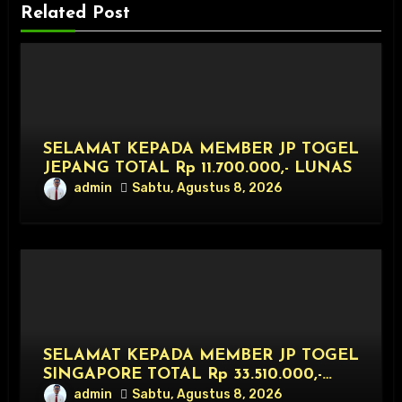
Related Post
SELAMAT KEPADA MEMBER JP TOGEL
JEPANG TOTAL Rp 11.700.000,- LUNAS
admin
Sabtu, Agustus 8, 2026
SELAMAT KEPADA MEMBER JP TOGEL
SINGAPORE TOTAL Rp 33.510.000,-
LUNAS
admin
Sabtu, Agustus 8, 2026