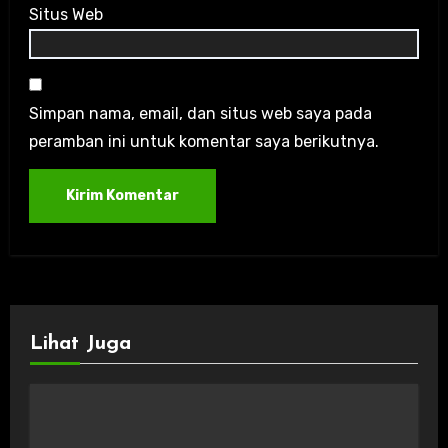
Situs Web
Simpan nama, email, dan situs web saya pada
peramban ini untuk komentar saya berikutnya.
Lihat Juga