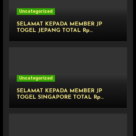
Uncategorized
SELAMAT KEPADA MEMBER JP
TOGEL JEPANG TOTAL Rp
11.700.000,- LUNAS
Uncategorized
SELAMAT KEPADA MEMBER JP
TOGEL SINGAPORE TOTAL Rp
33.510.000,- LUNAS