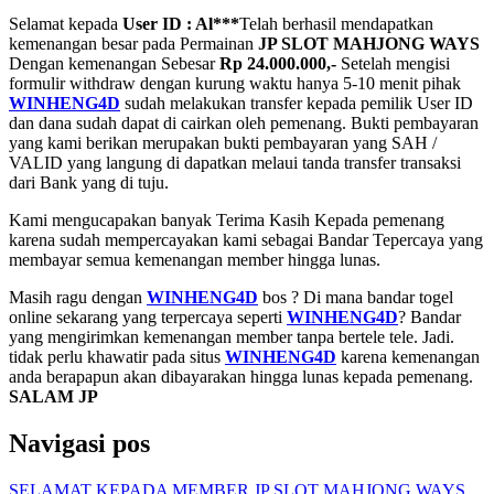
Selamat kepada
User ID : Al***
Telah berhasil mendapatkan
kemenangan besar pada Permainan
JP SLOT MAHJONG WAYS
Dengan kemenangan Sebesar
Rp 24.000.000,-
Setelah mengisi
formulir withdraw dengan kurung waktu hanya 5-10 menit pihak
WINHENG4D
sudah melakukan transfer kepada pemilik User ID
dan dana sudah dapat di cairkan oleh pemenang. Bukti pembayaran
yang kami berikan merupakan bukti pembayaran yang SAH /
VALID yang langung di dapatkan melaui tanda transfer transaksi
dari Bank yang di tuju.
Kami mengucapakan banyak Terima Kasih Kepada pemenang
karena sudah mempercayakan kami sebagai Bandar Tepercaya yang
membayar semua kemenangan member hingga lunas.
Masih ragu dengan
WINHENG4D
bos ? Di mana bandar togel
online sekarang yang terpercaya seperti
WINHENG4D
? Bandar
yang mengirimkan kemenangan member tanpa bertele tele. Jadi.
tidak perlu khawatir pada situs
WINHENG4D
karena kemenangan
anda berapapun akan dibayarakan hingga lunas kepada pemenang.
SALAM JP
Navigasi pos
SELAMAT KEPADA MEMBER JP SLOT MAHJONG WAYS