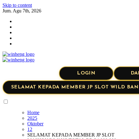
Skip to content
Jum. Agu 7th, 2026
Winheng4D Pembayaran
WinHeng4D Bukti Pembayaran, Situs nomor 1 teraman dan
terpercaya.
Winheng4D Pembayaran
WinHeng4D Bukti Pembayaran, Situs nomor 1 teraman dan
LOGIN
DA
terpercaya.
SELAMAT KEPADA MEMBER JP SLOT WILD BANDIT
Home
2025
Oktober
12
SELAMAT KEPADA MEMBER JP SLOT