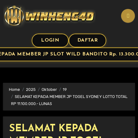
Skip
to
content
LOGIN
DAFTAR
PADA MEMBER JP SLOT WILD BANDITO Rp. 13.300.0
Home
2025
Oktober
19
SELAMAT KEPADA MEMBER JP TOGEL SYDNEY LOTTO TOTAL
RP 11.100.000.- LUNAS
SELAMAT KEPADA