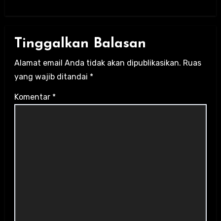
Tinggalkan Balasan
Alamat email Anda tidak akan dipublikasikan.
Ruas
yang wajib ditandai
*
Komentar
*