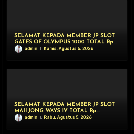
SELAMAT KEPADA MEMBER JP SLOT
GATES OF OLYMPUS 1000 TOTAL Rp
13.471.000,- LUNAS
admin
Kamis, Agustus 6, 2026
SELAMAT KEPADA MEMBER JP SLOT
MAHJONG WAYS IV TOTAL Rp
13.471.000,- LUNAS
admin
Rabu, Agustus 5, 2026