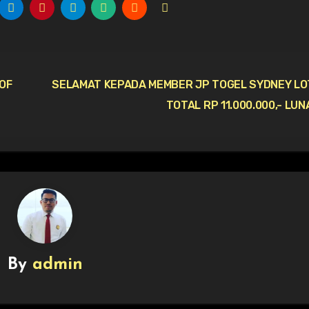
OF
SELAMAT KEPADA MEMBER JP TOGEL SYDNEY L
TOTAL RP 11.000.000,- LU
By
admin