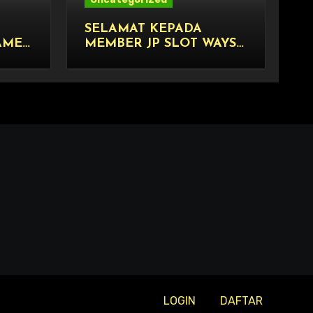
SELAMAT KEPADA
AME
MEMBER JP SLOT WAYS
OF THE QILIN TOTAL Rp
15.000.000,- LUNAS
LOGIN
DAFTAR