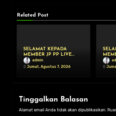
Related Post
SELAMAT KEPADA
SELA
MEMBER JP PP LIVE
MEMB
MEGAWHEEL TOTAL Rp
MAHJ
admin
a
11.000.000,- LUNAS
BLAC
Jumat, Agustus 7, 2026
Juma
Rp 10
Tinggalkan Balasan
Alamat email Anda tidak akan dipublikasikan.
Ruas