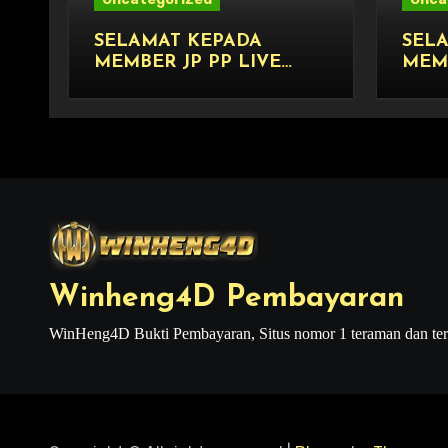
SELAMAT KEPADA
SEL
MEMBER JP PP LIVE
MEMB
MEGAWHEEL TOTAL Rp
MAH
11.000.000,- LUNAS
BLAC
Rp 1
Winheng4D Pembayaran
WinHeng4D Bukti Pembayaran, Situs nomor 1 teraman dan ter