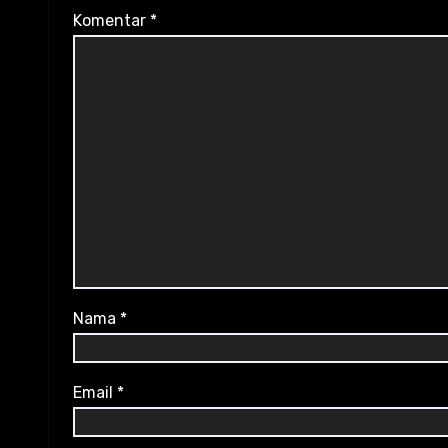
Komentar
*
Nama
*
Email
*