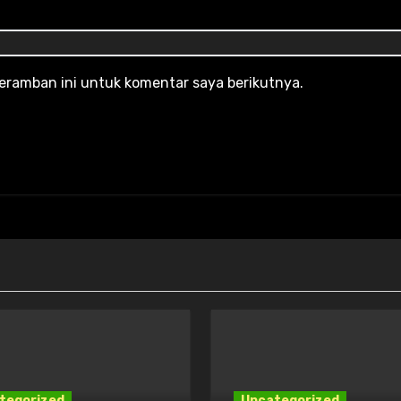
eramban ini untuk komentar saya berikutnya.
tegorized
Uncategorized