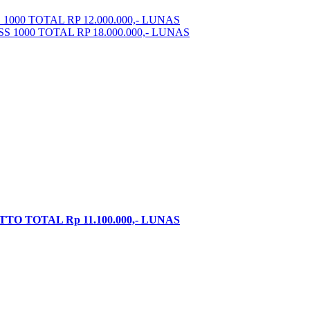
00 TOTAL RP 12.000.000,- LUNAS
1000 TOTAL RP 18.000.000,- LUNAS
 TOTAL Rp 11.100.000,- LUNAS