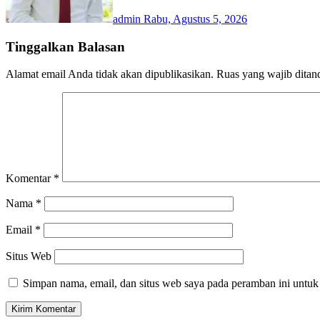
admin
Rabu, Agustus 5, 2026
Tinggalkan Balasan
Alamat email Anda tidak akan dipublikasikan.
Ruas yang wajib ditan
Komentar
*
Nama
*
Email
*
Situs Web
Simpan nama, email, dan situs web saya pada peramban ini untuk