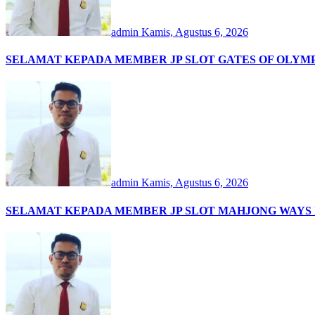
admin
Kamis, Agustus 6, 2026
SELAMAT KEPADA MEMBER JP SLOT GATES OF OLYMPUS 
admin
Kamis, Agustus 6, 2026
SELAMAT KEPADA MEMBER JP SLOT MAHJONG WAYS IV 