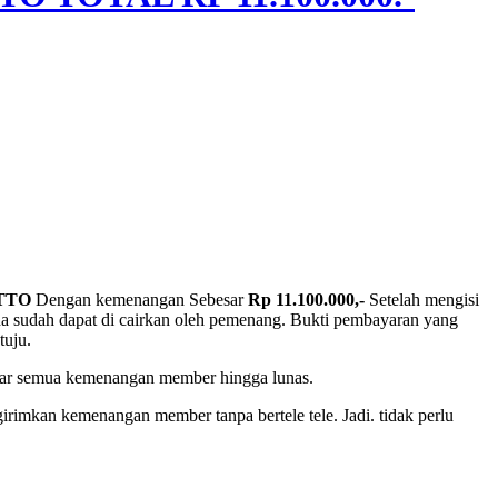
OTTO
Dengan kemenangan Sebesar
Rp 11.100.000,-
Setelah mengisi
a sudah dapat di cairkan oleh pemenang. Bukti pembayaran yang
tuju.
ar semua kemenangan member hingga lunas.
rimkan kemenangan member tanpa bertele tele. Jadi. tidak perlu