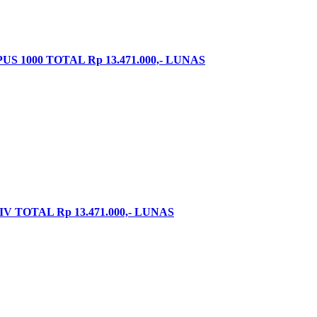
1000 TOTAL Rp 13.471.000,- LUNAS
TOTAL Rp 13.471.000,- LUNAS