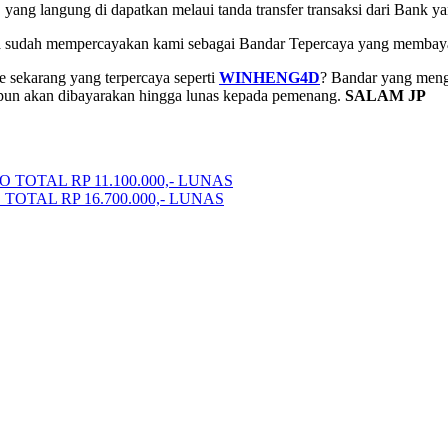
g langung di dapatkan melaui tanda transfer transaksi dari Bank yan
 sudah mempercayakan kami sebagai Bandar Tepercaya yang membay
e sekarang yang terpercaya seperti
WINHENG4D
? Bandar yang mengi
pun akan dibayarakan hingga lunas kepada pemenang.
SALAM JP
OTAL RP 11.100.000,- LUNAS
TAL RP 16.700.000,- LUNAS