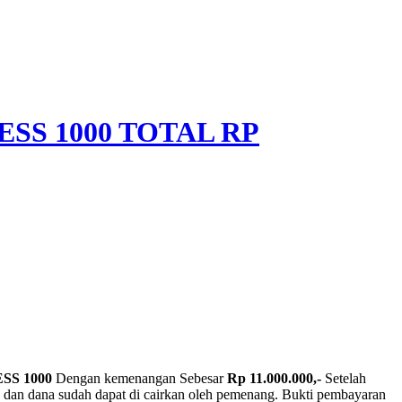
SS 1000 TOTAL RP
SS 1000
Dengan kemenangan Sebesar
Rp 11.000.000,-
Setelah
 dan dana sudah dapat di cairkan oleh pemenang. Bukti pembayaran