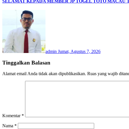
SELAMAT KEPADA MEMBER JP TOGEL TOTO MACAU TOTA
admin
Jumat, Agustus 7, 2026
Tinggalkan Balasan
Alamat email Anda tidak akan dipublikasikan.
Ruas yang wajib ditan
Komentar
*
Nama
*