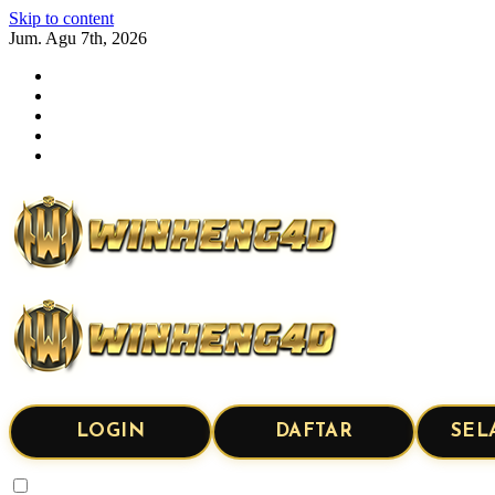
Skip to content
Jum. Agu 7th, 2026
Winheng4D Pembayaran
WinHeng4D Bukti Pembayaran, Situs nomor 1 teraman dan terpercay
Winheng4D Pembayaran
WinHeng4D Bukti Pembayaran, Situs nomor 1 teraman dan terpercay
LOGIN
DAFTAR
SEL