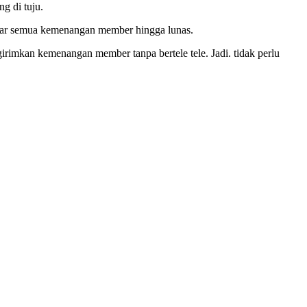
g di tuju.
ar semua kemenangan member hingga lunas.
rimkan kemenangan member tanpa bertele tele. Jadi. tidak perlu