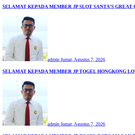
SELAMAT KEPADA MEMBER JP SLOT SANTA’S GREAT GIF
admin
Jumat, Agustus 7, 2026
SELAMAT KEPADA MEMBER JP TOGEL HONGKONG LOTTO
admin
Jumat, Agustus 7, 2026