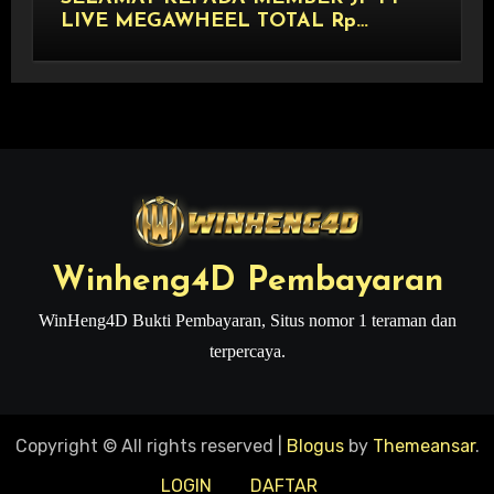
LIVE MEGAWHEEL TOTAL Rp
11.000.000,- LUNAS
Winheng4D Pembayaran
WinHeng4D Bukti Pembayaran, Situs nomor 1 teraman dan
terpercaya.
Copyright © All rights reserved
|
Blogus
by
Themeansar
.
LOGIN
DAFTAR