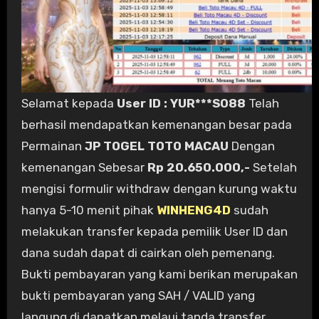
Selamat kepada
User ID : YUR***SO88
Telah
berhasil mendapatkan kemenangan besar pada
Permainan
JP TOGEL TOTO MACAU
Dengan
kemenangan Sebesar
Rp 20.650.000,-
Setelah
mengisi formulir withdraw dengan kurung waktu
hanya 5-10 menit pihak
WINHENG4D
sudah
melakukan transfer kepada pemilik User ID dan
dana sudah dapat di cairkan oleh pemenang.
Bukti pembayaran yang kami berikan merupakan
bukti pembayaran yang SAH / VALID yang
langung di dapatkan melaui tanda transfer