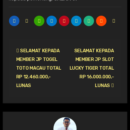
Navigasi
SELAMAT KEPADA
SELAMAT KEPADA
pos
MEMBER JP TOGEL
MEMBER JP SLOT
TOTO MACAU TOTAL
LUCKY TIGER TOTAL
RP 12.460.000,-
RP 16.000.000,-
LUNAS
LUNAS