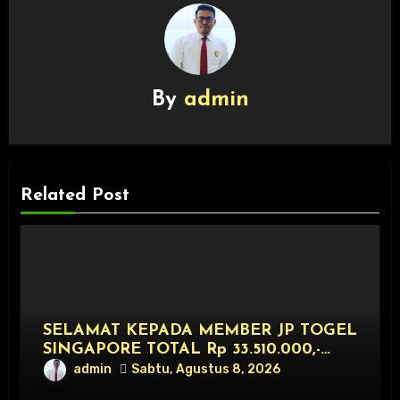
By
admin
Related Post
SELAMAT KEPADA MEMBER JP TOGEL
SINGAPORE TOTAL Rp 33.510.000,-
LUNAS
admin
Sabtu, Agustus 8, 2026