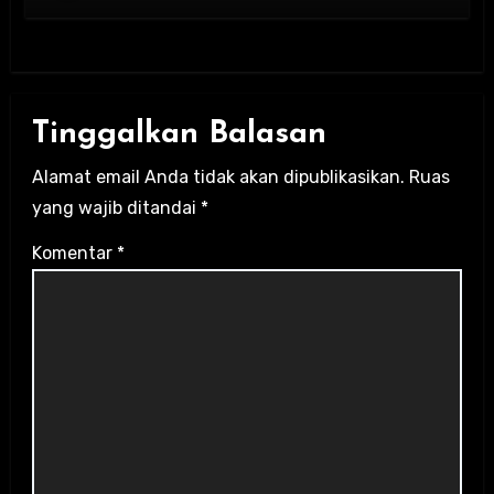
Tinggalkan Balasan
Alamat email Anda tidak akan dipublikasikan.
Ruas
yang wajib ditandai
*
Komentar
*