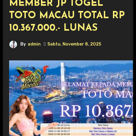
MEMBER JP TOGEL
TOTO MACAU TOTAL RP
10.367.000.- LUNAS
By
admin
Sabtu, November 8, 2025