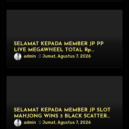
SELAMAT KEPADA MEMBER JP PP
LIVE MEGAWHEEL TOTAL Rp
11.000.000,- LUNAS
admin
Jumat, Agustus 7, 2026
SELAMAT KEPADA MEMBER JP SLOT
MAHJONG WINS 3 BLACK SCATTER
TOTAL Rp 10.000.000,- LUNAS
admin
Jumat, Agustus 7, 2026