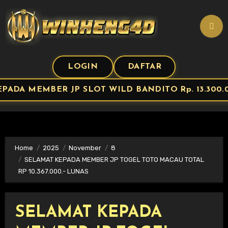
Skip
to
content
LOGIN
DAFTAR
PADA MEMBER JP SLOT WILD BANDITO Rp. 13.300.0
Home
2025
November
8
SELAMAT KEPADA MEMBER JP TOGEL TOTO MACAU TOTAL
RP 10.367.000.- LUNAS
SELAMAT KEPADA