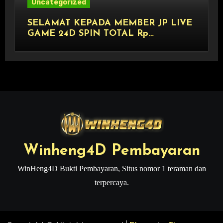
Uncategorized
SELAMAT KEPADA MEMBER JP LIVE
GAME 24D SPIN TOTAL Rp
11.500.000,- LUNAS
Winheng4D Pembayaran
WinHeng4D Bukti Pembayaran, Situs nomor 1 teraman dan
terpercaya.