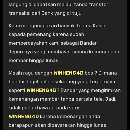
langung di dapatkan melaui tanda transfer
transaksi dari Bank yang di tuju.
Kami mengucapakan banyak Terima Kasih
Kepada pemenang karena sudah
mempercayakan kami sebagai Bandar
Tepercaya yang membayar semua kemenangan
member hingga lunas.
Masih ragu dengan
WINHENG4D
bos ? Di mana
bandar togel online sekarang yang terpercaya
seperti
WINHENG4D
? Bandar yang mengirimkan
kemenangan member tanpa bertele tele. Jadi.
tidak perlu khawatir pada situs
WINHENG4D
karena kemenangan anda
berapapun akan dibayarakan hingga lunas