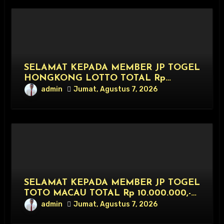
SELAMAT KEPADA MEMBER JP TOGEL
HONGKONG LOTTO TOTAL Rp
10.000.000,- LUNAS
admin
Jumat, Agustus 7, 2026
SELAMAT KEPADA MEMBER JP TOGEL
TOTO MACAU TOTAL Rp 10.000.000,-
LUNAS
admin
Jumat, Agustus 7, 2026