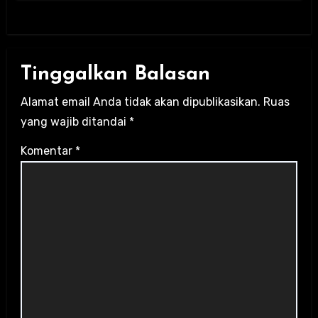
Tinggalkan Balasan
Alamat email Anda tidak akan dipublikasikan.
Ruas
yang wajib ditandai
*
Komentar
*