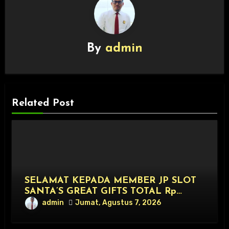
By
admin
Related Post
SELAMAT KEPADA MEMBER JP SLOT
SANTA’S GREAT GIFTS TOTAL Rp
17.046.000,- LUNAS
admin
Jumat, Agustus 7, 2026