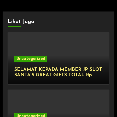
Lihat Juga
Uncategorized
SELAMAT KEPADA MEMBER JP SLOT
SANTA’S GREAT GIFTS TOTAL Rp
17.046.000,- LUNAS
Uncategorized