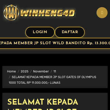
Skip
to
content
LOGIN
DAFTAR
PADA MEMBER JP SLOT WILD BANDITO Rp. 13.300.0
Home
2025
November
11
SELAMAT KEPADA MEMBER JP SLOT GATES OF OLYMPUS
1000 TOTAL RP 11.000.000,- LUNAS
SELAMAT KEPADA