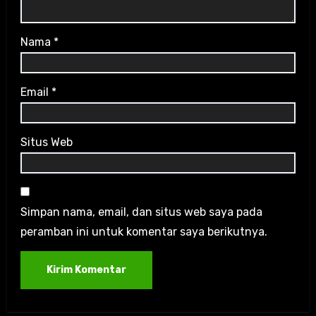
Nama
*
Email
*
Situs Web
Simpan nama, email, dan situs web saya pada
peramban ini untuk komentar saya berikutnya.