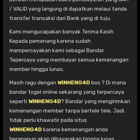
/ VALID yang langung di dapatkan melaui tanda
transfer transaksi dari Bank yang di tuju.
Kami mengucapakan banyak Terima Kasih
Kepada pemenang karena sudah
mempercayakan kami sebagai Bandar
Tepercaya yang membayar semua kemenangan
member hingga lunas.
Masih ragu dengan
WINHENG4D
bos ? Di mana
bandar togel online sekarang yang terpercaya
seperti
WINHENG4D
? Bandar yang mengirimkan
kemenangan member tanpa bertele tele. Jadi.
tidak perlu khawatir pada situs
WINHENG4D
karena kemenangan anda
berapapun akan dibayarakan hingga lunas