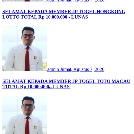
SELAMAT KEPADA MEMBER JP TOGEL HONGKONG
LOTTO TOTAL Rp 10.000.000,- LUNAS
admin
Jumat, Agustus 7, 2026
SELAMAT KEPADA MEMBER JP TOGEL TOTO MACAU
TOTAL Rp 10.000.000,- LUNAS