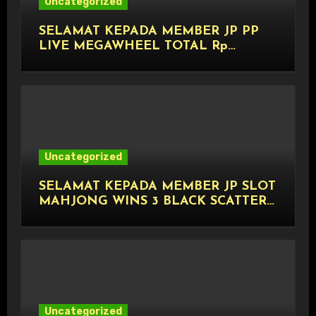
Uncategorized
SELAMAT KEPADA MEMBER JP PP
LIVE MEGAWHEEL TOTAL Rp
11.000.000,- LUNAS
Uncategorized
SELAMAT KEPADA MEMBER JP SLOT
MAHJONG WINS 3 BLACK SCATTER
TOTAL Rp 10.000.000,- LUNAS
Uncategorized