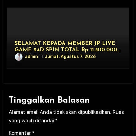
SELAMAT KEPADA MEMBER JP LIVE
GAME 24D SPIN TOTAL Rp 11.500.000,-
LUNAS
admin
Jumat, Agustus 7, 2026
Tinggalkan Balasan
Alamat email Anda tidak akan dipublikasikan.
Ruas
yang wajib ditandai
*
Komentar
*