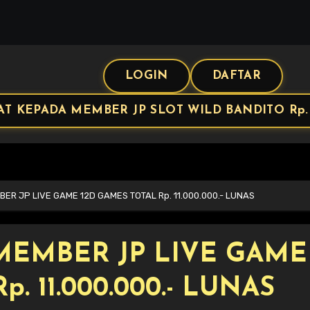
LOGIN
DAFTAR
T KEPADA MEMBER JP SLOT WILD BANDITO Rp. 13
R JP LIVE GAME 12D GAMES TOTAL Rp. 11.000.000.- LUNAS
MEMBER JP LIVE GAME
. 11.000.000.- LUNAS