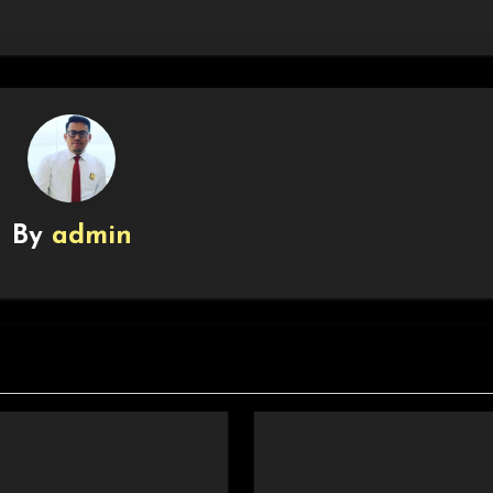
By
admin