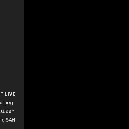
P LIVE
kurung
 sudah
ang SAH