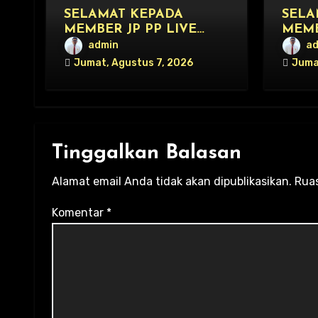
SELAMAT KEPADA
SELA
MEMBER JP PP LIVE
MEMB
MEGAWHEEL TOTAL Rp
MAHJ
admin
a
11.000.000,- LUNAS
BLAC
Jumat, Agustus 7, 2026
Juma
Rp 10
Tinggalkan Balasan
Alamat email Anda tidak akan dipublikasikan.
Ruas
Komentar
*