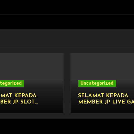
tegorized
Uncategorized
AMAT KEPADA
SELAMAT KEPADA
ER JP SLOT
MEMBER JP LIVE G
JONG WINS 3
24D SPIN TOTAL Rp
K SCATTER TOTAL
11.500.000,- LUNAS
0.000.000,- LUNAS