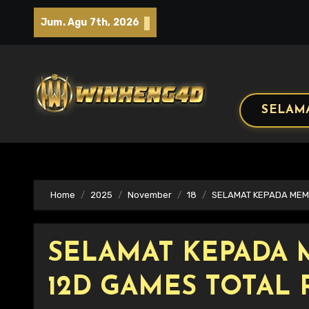
Skip
Jum. Agu 7th, 2026
to
content
SELAMA
Home
2025
November
18
SELAMAT KEPADA MEMBE
SELAMAT KEPADA 
12D GAMES TOTAL Rp