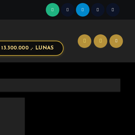
.300.000 ,- LUNAS