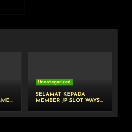
Uncategorized
SELAMAT KEPADA
AME
MEMBER JP SLOT WAYS
OF THE QILIN TOTAL Rp
15.000.000,- LUNAS