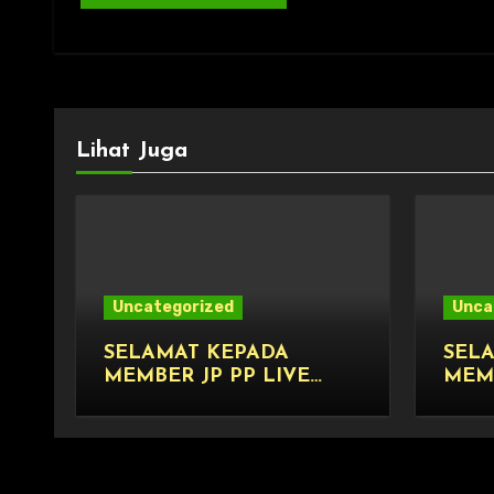
Lihat Juga
Uncategorized
Unca
SELAMAT KEPADA
SEL
MEMBER JP PP LIVE
MEMB
MEGAWHEEL TOTAL Rp
MAH
11.000.000,- LUNAS
BLAC
Rp 1