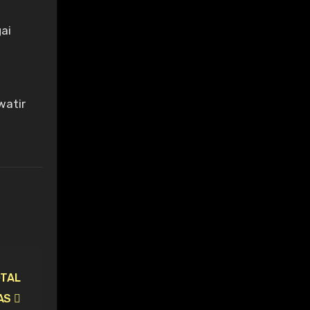
ai
watir
OTAL
NAS