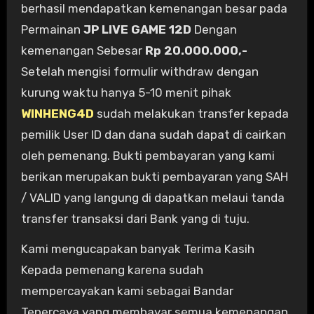
berhasil mendapatkan kemenangan besar pada
Permainan
JP LIVE GAME 12D
Dengan
kemenangan Sebesar
Rp 20.000.000,-
Setelah mengisi formulir withdraw dengan
kurung waktu hanya 5-10 menit pihak
WINHENG4D
sudah melakukan transfer kepada
pemilik User ID dan dana sudah dapat di cairkan
oleh pemenang. Bukti pembayaran yang kami
berikan merupakan bukti pembayaran yang SAH
/ VALID yang langung di dapatkan melaui tanda
transfer transaksi dari Bank yang di tuju.
Kami mengucapakan banyak Terima Kasih
Kepada pemenang karena sudah
mempercayakan kami sebagai Bandar
Tepercaya yang membayar semua kemenangan