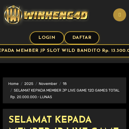
Skip
to
content
LOGIN
DAFTAR
PADA MEMBER JP SLOT WILD BANDITO Rp. 13.300.0
Home
2025
November
18
SELAMAT KEPADA MEMBER JP LIVE GAME 12D GAMES TOTAL
Rp. 20.000.000.- LUNAS
SELAMAT KEPADA