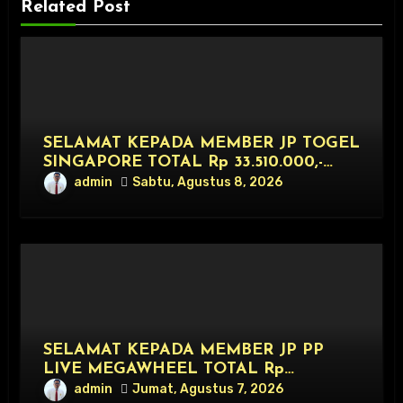
Related Post
SELAMAT KEPADA MEMBER JP TOGEL
SINGAPORE TOTAL Rp 33.510.000,-
LUNAS
admin
Sabtu, Agustus 8, 2026
SELAMAT KEPADA MEMBER JP PP
LIVE MEGAWHEEL TOTAL Rp
11.000.000,- LUNAS
admin
Jumat, Agustus 7, 2026