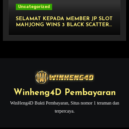
Uncategorized
SELAMAT KEPADA MEMBER JP SLOT
MAHJONG WINS 3 BLACK SCATTER
TOTAL Rp 10.000.000,- LUNAS
Winheng4D Pembayaran
WinHeng4D Bukti Pembayaran, Situs nomor 1 teraman dan
terpercaya.