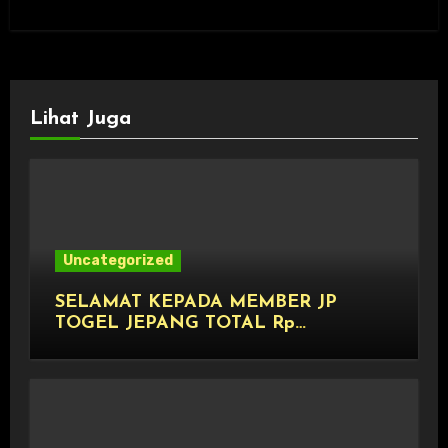
Lihat Juga
Uncategorized
SELAMAT KEPADA MEMBER JP
TOGEL JEPANG TOTAL Rp
11.700.000,- LUNAS