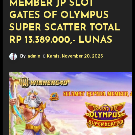
MEMBER JP SLOT
GATES OF OLYMPUS
SUPER SCATTER TOTAL
RP 13.389.000,- LUNAS
By
admin
Kamis, November 20, 2025