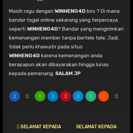
Masih ragu dengan
WINHENG4D
bos ? Di mana
bandar togel online sekarang yang terpercaya
seperti
WINHENG4D
? Bandar yang mengirimkan
kemenangan member tanpa bertele tele. Jadi.
tidak perlu khawatir pada situs
WINHENG4D
karena kemenangan anda
berapapun akan dibayarakan hingga lunas
kepada pemenang.
SALAM JP
Navigasi
SELAMAT KEPADA
SELAMAT KEPADA
pos