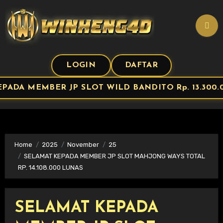
Skip
to
content
LOGIN
DAFTAR
PADA MEMBER JP SLOT WILD BANDITO Rp. 13.300.0
Home
2025
November
25
SELAMAT KEPADA MEMBER JP SLOT MAHJONG WAYS TOTAL
RP. 14.108.000 LUNAS
SELAMAT KEPADA