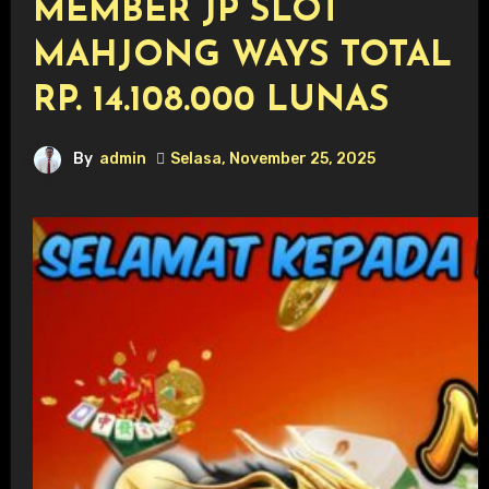
MEMBER JP SLOT
MAHJONG WAYS TOTAL
RP. 14.108.000 LUNAS
By
admin
Selasa, November 25, 2025