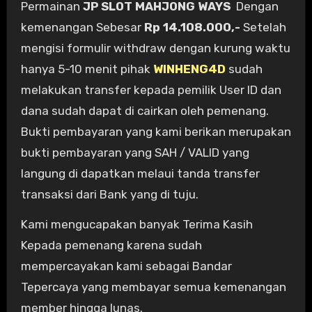
Permainan
JP SLOT MAHJONG WAYS
Dengan
kemenangan Sebesar
Rp 14.108.000,-
Setelah
mengisi formulir withdraw dengan kurung waktu
hanya 5-10 menit pihak
WINHENG4D
sudah
melakukan transfer kepada pemilik User ID dan
dana sudah dapat di cairkan oleh pemenang.
Bukti pembayaran yang kami berikan merupakan
bukti pembayaran yang SAH / VALID yang
langung di dapatkan melaui tanda transfer
transaksi dari Bank yang di tuju.
Kami mengucapakan banyak Terima Kasih
Kepada pemenang karena sudah
mempercayakan kami sebagai Bandar
Tepercaya yang membayar semua kemenangan
member hingga lunas.