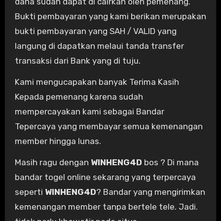
dana sudah dapat di cairkan oleh pemenang.
Bukti pembayaran yang kami berikan merupakan
bukti pembayaran yang SAH / VALID yang
langung di dapatkan melaui tanda transfer
transaksi dari Bank yang di tuju.
Kami mengucapakan banyak Terima Kasih
Kepada pemenang karena sudah
mempercayakan kami sebagai Bandar
Tepercaya yang membayar semua kemenangan
member hingga lunas.
Masih ragu dengan
WINHENG4D
bos ? Di mana
bandar togel online sekarang yang terpercaya
seperti
WINHENG4D
? Bandar yang mengirimkan
kemenangan member tanpa bertele tele. Jadi.