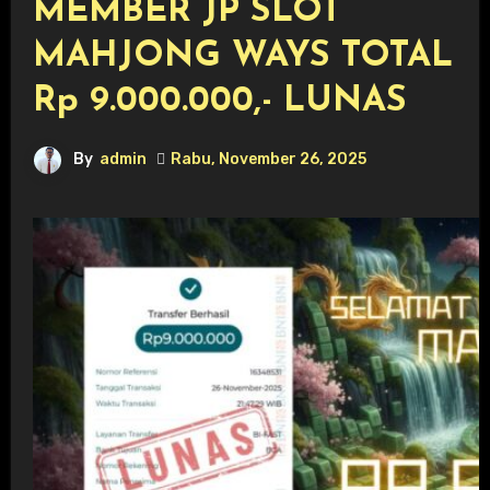
MEMBER JP SLOT
MAHJONG WAYS TOTAL
Rp 9.000.000,- LUNAS
By
admin
Rabu, November 26, 2025