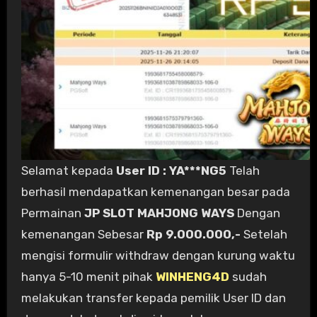
Selamat kepada
User ID : YA***NG5
Telah
berhasil mendapatkan kemenangan besar pada
Permainan
JP SLOT MAHJONG WAYS
Dengan
kemenangan Sebesar
Rp 9.000.000,-
Setelah
mengisi formulir withdraw dengan kurung waktu
hanya 5-10 menit pihak
WINHENG4D
sudah
melakukan transfer kepada pemilik User ID dan