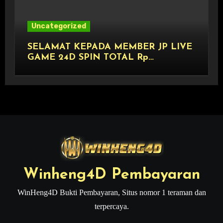
Uncategorized
SELAMAT KEPADA MEMBER JP LIVE
GAME 24D SPIN TOTAL Rp
11.500.000,- LUNAS
Winheng4D Pembayaran
WinHeng4D Bukti Pembayaran, Situs nomor 1 teraman dan
terpercaya.