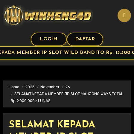
Skip
to
content
LOGIN
DAFTAR
PADA MEMBER JP SLOT WILD BANDITO Rp. 13.300.0
Home
2025
November
26
SELAMAT KEPADA MEMBER JP SLOT MAHJONG WAYS TOTAL
Rp 9.000.000,- LUNAS
SELAMAT KEPADA