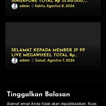
SINGAPORE TOTAL Rp 33.510.000,-
LUNAS
admin
Sabtu, Agustus 8, 2026
SELAMAT KEPADA MEMBER JP PP
LIVE MEGAWHEEL TOTAL Rp
11.000.000,- LUNAS
admin
Jumat, Agustus 7, 2026
Tinggalkan Balasan
Alamat email Anda tidak akan dipublikasikan.
Ruas