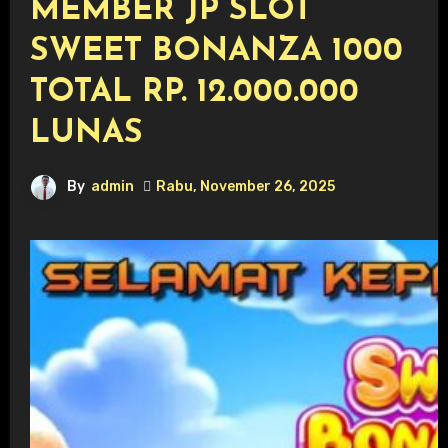
MEMBER JP SLOT
SWEET BONANZA 1000
TOTAL RP. 12.000.000
LUNAS
By
admin
Rabu, November 26, 2025