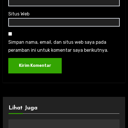
Situs Web
Simpan nama, email, dan situs web saya pada
peramban ini untuk komentar saya berikutnya.
Lihat Juga