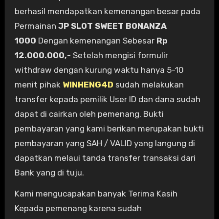
berhasil mendapatkan kemenangan besar pada
Permainan
JP SLOT SWEET BONANZA
1000
Dengan kemenangan Sebesar
Rp
12.000.000,-
Setelah mengisi formulir
withdraw dengan kurung waktu hanya 5-10
menit pihak
WINHENG4D
sudah melakukan
transfer kepada pemilik User ID dan dana sudah
dapat di cairkan oleh pemenang. Bukti
pembayaran yang kami berikan merupakan bukti
pembayaran yang SAH / VALID yang langung di
dapatkan melaui tanda transfer transaksi dari
Bank yang di tuju.
Kami mengucapakan banyak Terima Kasih
Kepada pemenang karena sudah