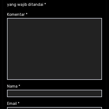
yang wajib ditandai
*
Komentar
*
Nama
*
Email
*