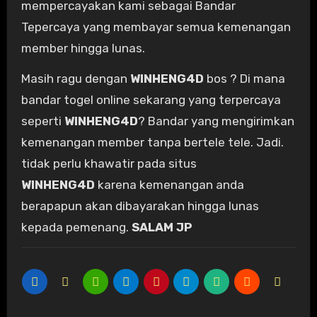
mempercayakan kami sebagai Bandar
Tepercaya yang membayar semua kemenangan
member hingga lunas.
Masih ragu dengan
WINHENG4D
bos ? Di mana
bandar togel online sekarang yang terpercaya
seperti
WINHENG4D
? Bandar yang mengirimkan
kemenangan member tanpa bertele tele. Jadi.
tidak perlu khawatir pada situs
WINHENG4D
karena kemenangan anda
berapapun akan dibayarakan hingga lunas
kepada pemenang.
SALAM JP