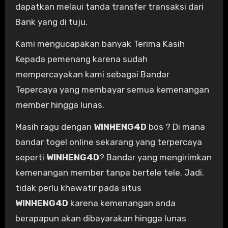
dapatkan melaui tanda transfer transaksi dari
Bank yang di tuju.
Kami mengucapakan banyak Terima Kasih
Kepada pemenang karena sudah
mempercayakan kami sebagai Bandar
Tepercaya yang membayar semua kemenangan
member hingga lunas.
Masih ragu dengan
WINHENG4D
bos ? Di mana
bandar togel online sekarang yang terpercaya
seperti
WINHENG4D
? Bandar yang mengirimkan
kemenangan member tanpa bertele tele. Jadi.
tidak perlu khawatir pada situs
WINHENG4D
karena kemenangan anda
berapapun akan dibayarakan hingga lunas