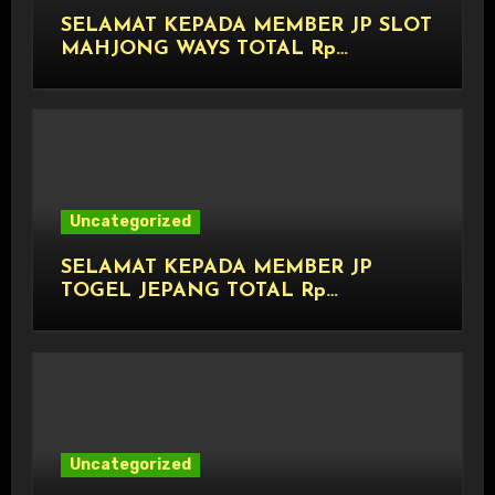
SELAMAT KEPADA MEMBER JP SLOT
MAHJONG WAYS TOTAL Rp
20.000.000,- LUNAS
Uncategorized
SELAMAT KEPADA MEMBER JP
TOGEL JEPANG TOTAL Rp
11.700.000,- LUNAS
Uncategorized