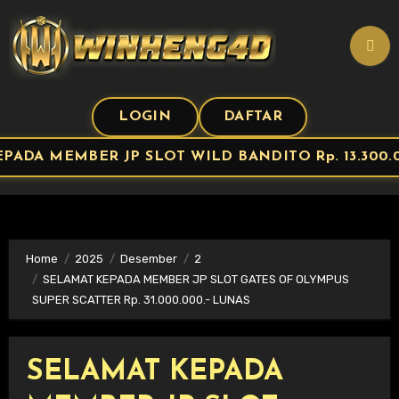
Skip
to
content
LOGIN
DAFTAR
PADA MEMBER JP SLOT WILD BANDITO Rp. 13.300.0
Home
2025
Desember
2
SELAMAT KEPADA MEMBER JP SLOT GATES OF OLYMPUS
SUPER SCATTER Rp. 31.000.000.- LUNAS
SELAMAT KEPADA