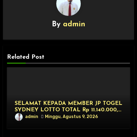
By
admin
Related Post
SELAMAT KEPADA MEMBER JP TOGEL
SYDNEY LOTTO TOTAL Rp 11.140.000,-
LUNAS
admin
Minggu, Agustus 9, 2026