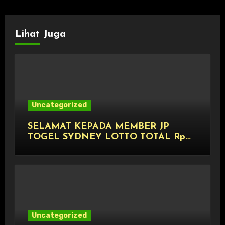
Lihat Juga
Uncategorized
SELAMAT KEPADA MEMBER JP
TOGEL SYDNEY LOTTO TOTAL Rp
11.140.000,- LUNAS
Uncategorized