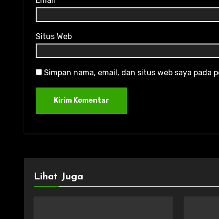
Email
*
Situs Web
Simpan nama, email, dan situs web saya pada p
Lihat Juga