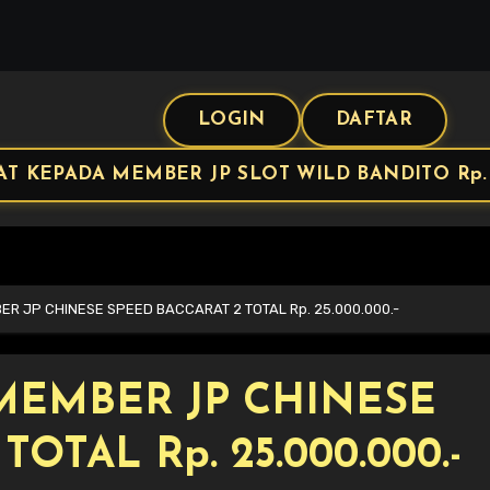
LOGIN
DAFTAR
T KEPADA MEMBER JP SLOT WILD BANDITO Rp. 13
R JP CHINESE SPEED BACCARAT 2 TOTAL Rp. 25.000.000.-
MEMBER JP CHINESE
OTAL Rp. 25.000.000.-