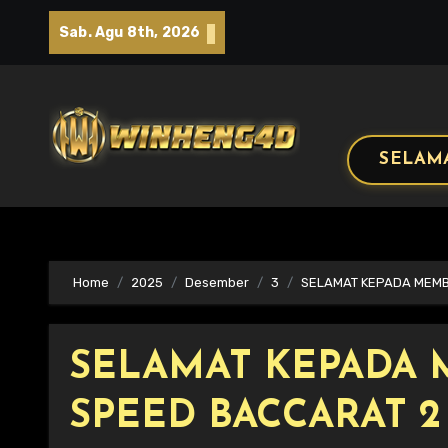
Skip
Sab. Agu 8th, 2026
to
content
SELAMA
Home
2025
Desember
3
SELAMAT KEPADA MEMBE
SELAMAT KEPADA 
SPEED BACCARAT 2 T