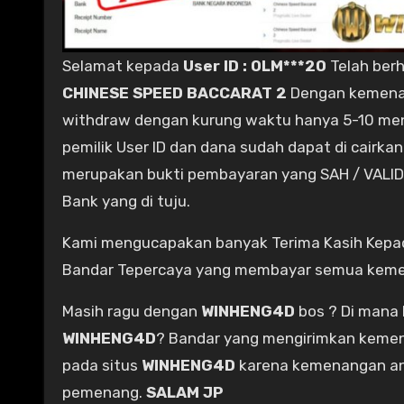
Selamat kepada
User ID : OLM***20
Telah ber
CHINESE SPEED BACCARAT 2
Dengan kemena
withdraw dengan kurung waktu hanya 5-10 men
pemilik User ID dan dana sudah dapat di cairk
merupakan bukti pembayaran yang SAH / VALID y
Bank yang di tuju.
Kami mengucapakan banyak Terima Kasih Kep
Bandar Tepercaya yang membayar semua keme
Masih ragu dengan
WINHENG4D
bos ? Di mana 
WINHENG4D
? Bandar yang mengirimkan kemena
pada situs
WINHENG4D
karena kemenangan an
pemenang.
SALAM JP