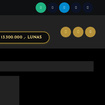
.300.000 ,- LUNAS