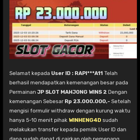
Selamat kepada
User ID : RAPI***A11
Telah
berhasil mendapatkan kemenangan besar pada
Permainan
JP SLOT MAHJONG WINS 2
Dengan
kemenangan Sebesar
Rp 23.000.000,-
Setelah
mengisi formulir withdraw dengan kurung waktu
hanya 5-10 menit pihak
WINHENG4D
sudah
melakukan transfer kepada pemilik User ID dan
dana sudah dapat di cairkan oleh pemenang.