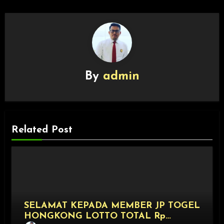
By
admin
Related Post
SELAMAT KEPADA MEMBER JP TOGEL
HONGKONG LOTTO TOTAL Rp