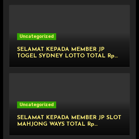
Uncategorized
SELAMAT KEPADA MEMBER JP
TOGEL SYDNEY LOTTO TOTAL Rp
11.140.000,- LUNAS
Uncategorized
SELAMAT KEPADA MEMBER JP SLOT
MAHJONG WAYS TOTAL Rp
20.000.000,- LUNAS