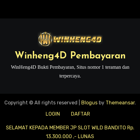
Winheng4D Pembayaran
WinHeng4D Bukti Pembayaran, Situs nomor 1 teraman dan
terpercaya.
Copyright © All rights reserved
|
Blogus
by
Themeansar
.
LOGIN
DAFTAR
SELAMAT KEPADA MEMBER JP SLOT WILD BANDITO Rp.
13.300.000 ,- LUNAS