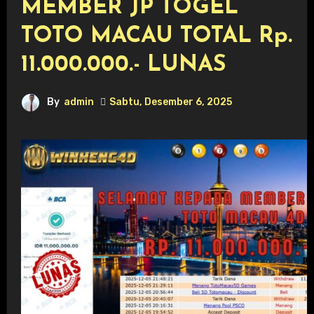
MEMBER JP TOGEL
TOTO MACAU TOTAL Rp.
11.000.000.- LUNAS
By
admin
Sabtu, Desember 6, 2025