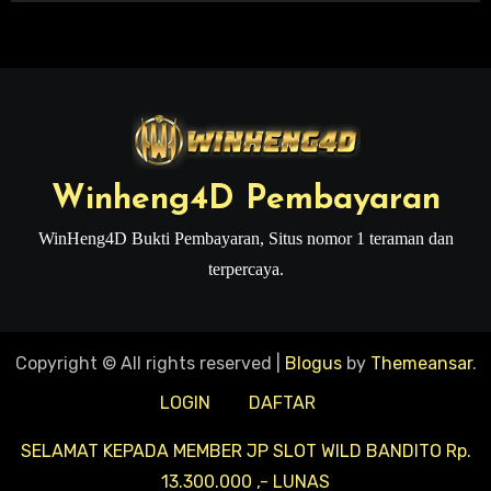
Winheng4D Pembayaran
WinHeng4D Bukti Pembayaran, Situs nomor 1 teraman dan
terpercaya.
Copyright © All rights reserved
|
Blogus
by
Themeansar
.
LOGIN
DAFTAR
SELAMAT KEPADA MEMBER JP SLOT WILD BANDITO Rp.
13.300.000 ,- LUNAS