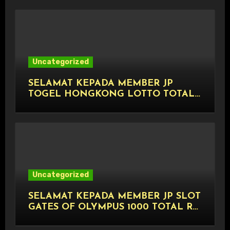
Uncategorized
SELAMAT KEPADA MEMBER JP
TOGEL HONGKONG LOTTO TOTAL
Rp 11.100.000,- LUNAS
Uncategorized
SELAMAT KEPADA MEMBER JP SLOT
GATES OF OLYMPUS 1000 TOTAL Rp
13.471.000,- LUNAS