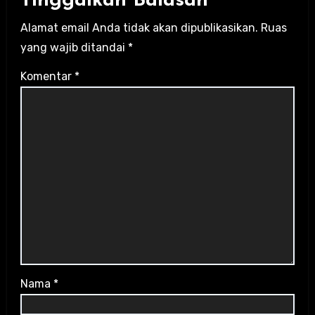
Tinggalkan Balasan
Alamat email Anda tidak akan dipublikasikan.
Ruas
yang wajib ditandai
*
Komentar
*
Nama
*