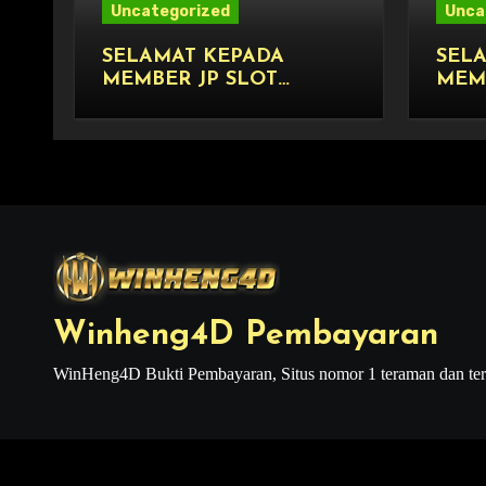
Uncategorized
Unca
SELAMAT KEPADA
SEL
MEMBER JP SLOT
MEM
MAHJONG WAYS TOTAL
JEPA
Rp 20.000.000,- LUNAS
11.7
Winheng4D Pembayaran
WinHeng4D Bukti Pembayaran, Situs nomor 1 teraman dan ter