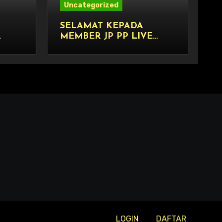
Uncategorized
SELAMAT KEPADA
MEMBER JP PP LIVE
Rp
MEGAWHEEL TOTAL Rp
11.000.000,- LUNAS
LOGIN
DAFTAR