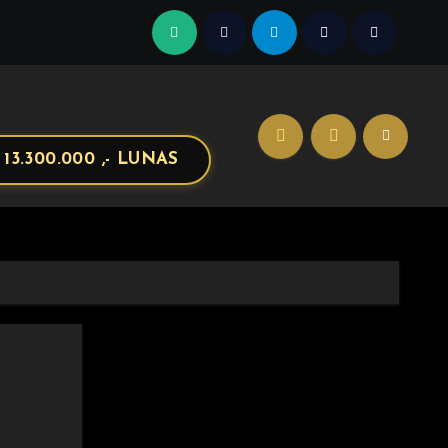
.300.000 ,- LUNAS