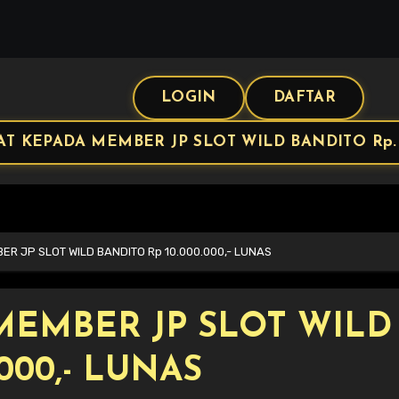
LOGIN
DAFTAR
T KEPADA MEMBER JP SLOT WILD BANDITO Rp. 13
R JP SLOT WILD BANDITO Rp 10.000.000,- LUNAS
MEMBER JP SLOT WILD
000,- LUNAS