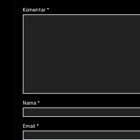
Komentar
*
Nama
*
Email
*