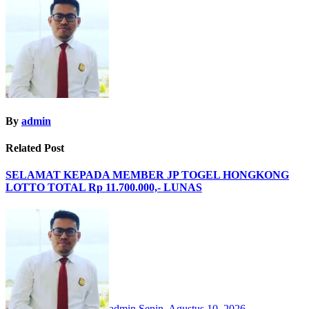
By
admin
Related Post
SELAMAT KEPADA MEMBER JP TOGEL HONGKONG
LOTTO TOTAL Rp 11.700.000,- LUNAS
admin
Senin, Agustus 10, 2026