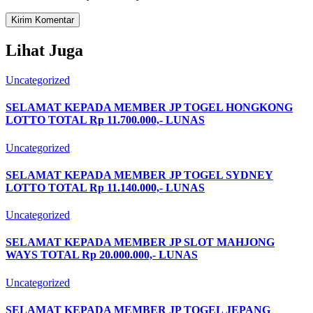
Lihat Juga
Uncategorized
SELAMAT KEPADA MEMBER JP TOGEL HONGKONG
LOTTO TOTAL Rp 11.700.000,- LUNAS
Uncategorized
SELAMAT KEPADA MEMBER JP TOGEL SYDNEY
LOTTO TOTAL Rp 11.140.000,- LUNAS
Uncategorized
SELAMAT KEPADA MEMBER JP SLOT MAHJONG
WAYS TOTAL Rp 20.000.000,- LUNAS
Uncategorized
SELAMAT KEPADA MEMBER JP TOGEL JEPANG