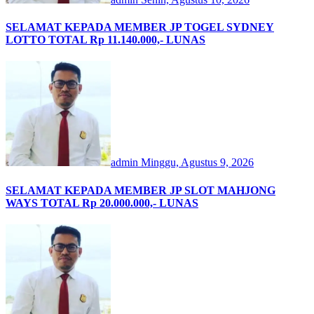
SELAMAT KEPADA MEMBER JP TOGEL SYDNEY
LOTTO TOTAL Rp 11.140.000,- LUNAS
admin
Minggu, Agustus 9, 2026
SELAMAT KEPADA MEMBER JP SLOT MAHJONG
WAYS TOTAL Rp 20.000.000,- LUNAS