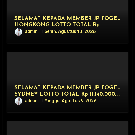
SELAMAT KEPADA MEMBER JP TOGEL
HONGKONG LOTTO TOTAL Rp
11.700.000,- LUNAS
admin
Senin, Agustus 10, 2026
SELAMAT KEPADA MEMBER JP TOGEL
SYDNEY LOTTO TOTAL Rp 11.140.000,-
LUNAS
admin
Minggu, Agustus 9, 2026