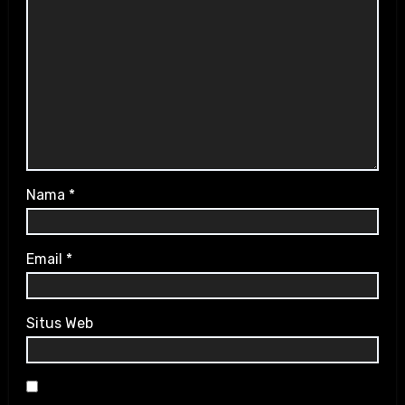
Nama
*
Email
*
Situs Web