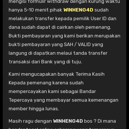
mengisi formulir withdraw dengan kurung waktu
hanya 5-10 menit pihak
WINHENG4D
sudah
melakukan transfer kepada pemilik User ID dan
dana sudah dapat di cairkan oleh pemenang.
Bukti pembayaran yang kami berikan merupakan
bukti pembayaran yang SAH / VALID yang
langung di dapatkan melaui tanda transfer
transaksi dari Bank yang di tuju.
Kami mengucapakan banyak Terima Kasih
Kepada pemenang karena sudah
mempercayakan kami sebagai Bandar
Tepercaya yang membayar semua kemenangan
member hingga lunas.
Masih ragu dengan
WINHENG4D
bos ? Di mana