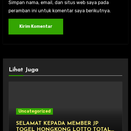
Simpan nama, email, dan situs web saya pada
peramban ini untuk komentar saya berikutnya.
Lihat Juga
Uncategorized
SELAMAT KEPADA MEMBER JP
TOGEL HONGKONG LOTTO TOTAL