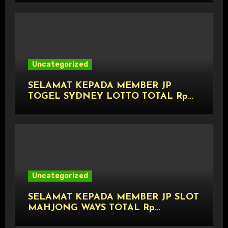
Uncategorized
SELAMAT KEPADA MEMBER JP
TOGEL SYDNEY LOTTO TOTAL Rp
11.140.000,- LUNAS
Uncategorized
SELAMAT KEPADA MEMBER JP SLOT
MAHJONG WAYS TOTAL Rp
20.000.000,- LUNAS