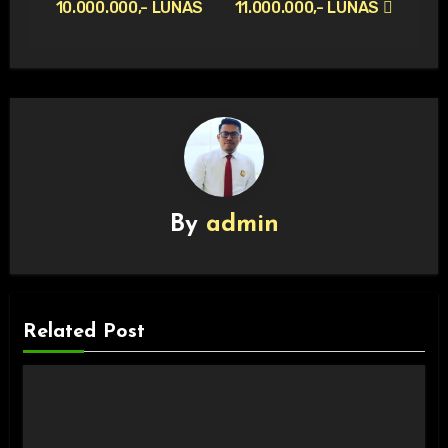
10.000.000,- LUNAS
11.000.000,- LUNAS
By
admin
Related Post