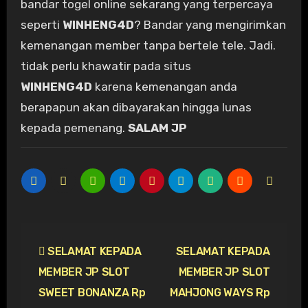
bandar togel online sekarang yang terpercaya
seperti
WINHENG4D
? Bandar yang mengirimkan
kemenangan member tanpa bertele tele. Jadi.
tidak perlu khawatir pada situs
WINHENG4D
karena kemenangan anda
berapapun akan dibayarakan hingga lunas
kepada pemenang.
SALAM JP
Navigasi
SELAMAT KEPADA
SELAMAT KEPADA
pos
MEMBER JP SLOT
MEMBER JP SLOT
SWEET BONANZA Rp
MAHJONG WAYS Rp