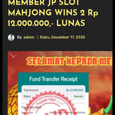
MEMBER JP SLOT
MAHJONG WINS 2 Rp
12.000.000,- LUNAS
By
admin
Rabu, Desember 17, 2025