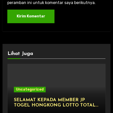
peramban ini untuk komentar saya berikutnya.
Lihat Juga
Uncategorized
SELAMAT KEPADA MEMBER JP
TOGEL HONGKONG LOTTO TOTAL
Rp 11.700.000,- LUNAS