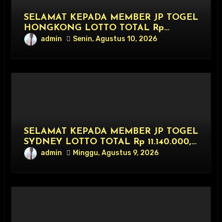
SELAMAT KEPADA MEMBER JP TOGEL
HONGKONG LOTTO TOTAL Rp
11.700.000,- LUNAS
admin
Senin, Agustus 10, 2026
SELAMAT KEPADA MEMBER JP TOGEL
SYDNEY LOTTO TOTAL Rp 11.140.000,-
LUNAS
admin
Minggu, Agustus 9, 2026