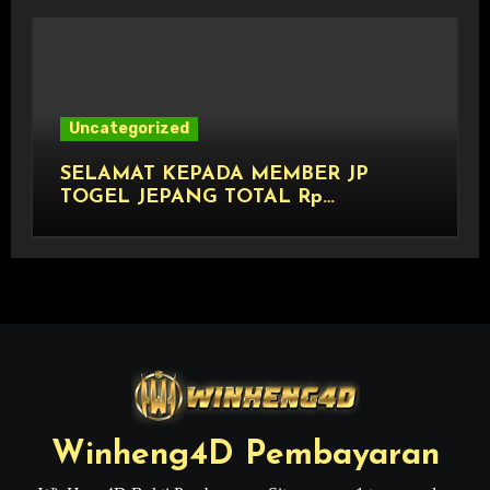
Uncategorized
SELAMAT KEPADA MEMBER JP
TOGEL JEPANG TOTAL Rp
11.700.000,- LUNAS
Winheng4D Pembayaran