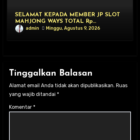
SELAMAT KEPADA MEMBER JP SLOT
MAHJONG WAYS TOTAL Rp
20.000.000,- LUNAS
admin
Minggu, Agustus 9, 2026
Tinggalkan Balasan
Alamat email Anda tidak akan dipublikasikan.
Ruas
yang wajib ditandai
*
Komentar
*