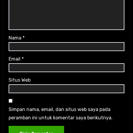
Nama
*
Email
*
Situs Web
Simpan nama, email, dan situs web saya pada
peramban ini untuk komentar saya berikutnya.