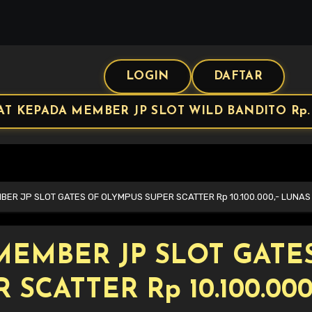
LOGIN
DAFTAR
T KEPADA MEMBER JP SLOT WILD BANDITO Rp. 13
ER JP SLOT GATES OF OLYMPUS SUPER SCATTER Rp 10.100.000,- LUNAS
MEMBER JP SLOT GATE
SCATTER Rp 10.100.000,