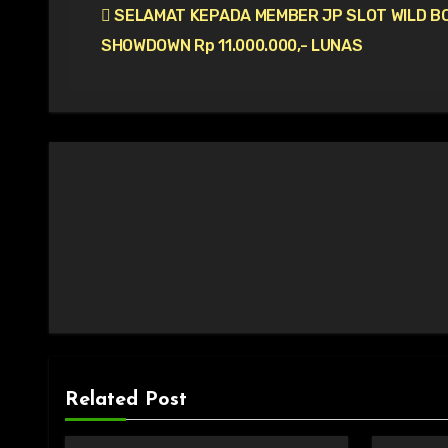
SELAMAT KEPADA MEMBER JP SLOT WILD B
pos
SHOWDOWN Rp 11.000.000,- LUNAS
Related Post