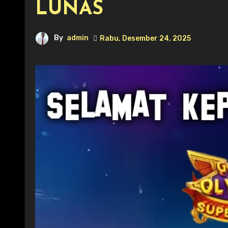
LUNAS
By
admin
Rabu, Desember 24, 2025