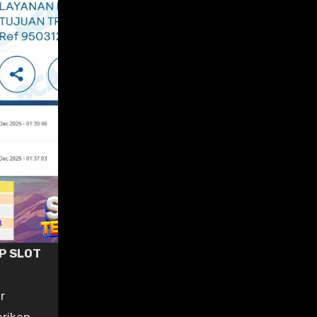
P SLOT
i
r