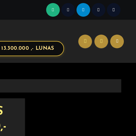
.300.000 ,- LUNAS
S
-