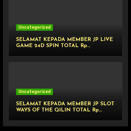
Uncategorized
SELAMAT KEPADA MEMBER JP LIVE
GAME 24D SPIN TOTAL Rp
11.500.000,- LUNAS
Uncategorized
SELAMAT KEPADA MEMBER JP SLOT
WAYS OF THE QILIN TOTAL Rp
15.000.000,- LUNAS