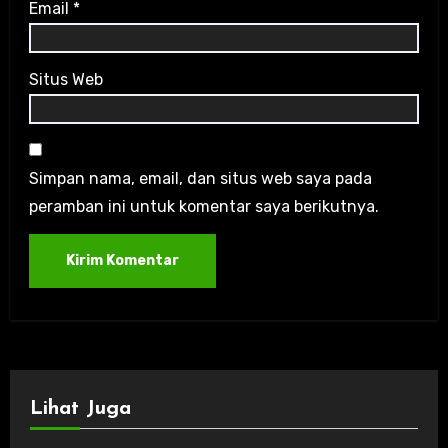
Email
*
Situs Web
Simpan nama, email, dan situs web saya pada
peramban ini untuk komentar saya berikutnya.
Lihat Juga