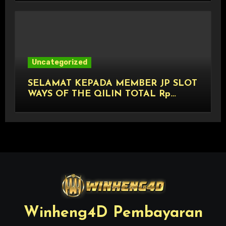
Uncategorized
SELAMAT KEPADA MEMBER JP SLOT
WAYS OF THE QILIN TOTAL Rp
15.000.000,- LUNAS
Winheng4D Pembayaran