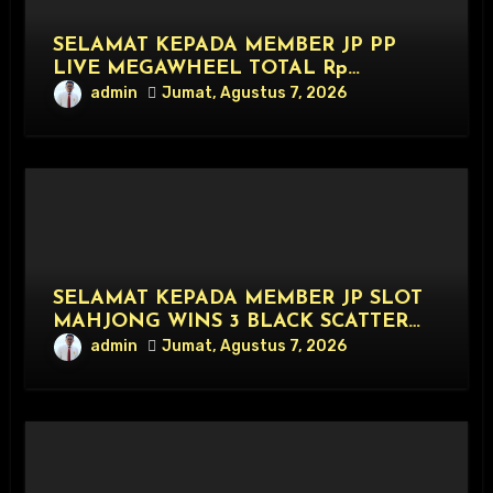
SELAMAT KEPADA MEMBER JP PP
LIVE MEGAWHEEL TOTAL Rp
11.000.000,- LUNAS
admin
Jumat, Agustus 7, 2026
SELAMAT KEPADA MEMBER JP SLOT
MAHJONG WINS 3 BLACK SCATTER
TOTAL Rp 10.000.000,- LUNAS
admin
Jumat, Agustus 7, 2026