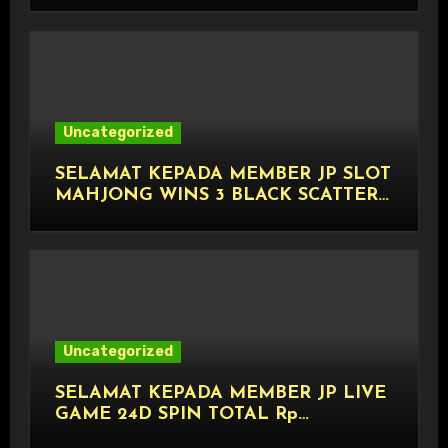
Uncategorized
SELAMAT KEPADA MEMBER JP SLOT
MAHJONG WINS 3 BLACK SCATTER
TOTAL Rp 10.000.000,- LUNAS
Uncategorized
SELAMAT KEPADA MEMBER JP LIVE
GAME 24D SPIN TOTAL Rp
11.500.000,- LUNAS