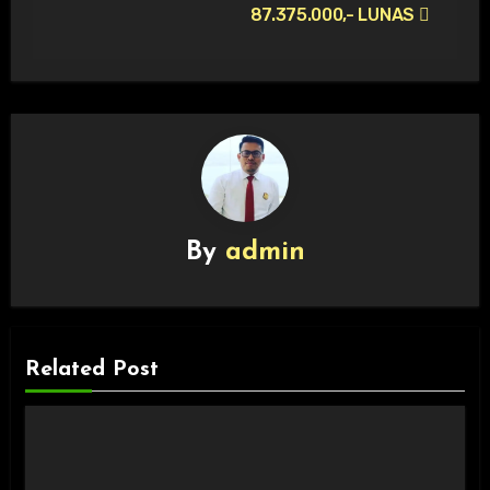
87.375.000,- LUNAS
By
admin
Related Post