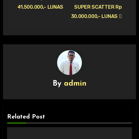
41.500.000,- LUNAS
SUPER SCATTER Rp
30.000.000,- LUNAS
By
admin
Related Post