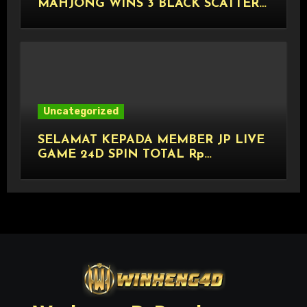
MAHJONG WINS 3 BLACK SCATTER
TOTAL Rp 10.000.000,- LUNAS
Uncategorized
SELAMAT KEPADA MEMBER JP LIVE
GAME 24D SPIN TOTAL Rp
11.500.000,- LUNAS