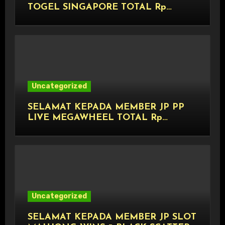
TOGEL SINGAPORE TOTAL Rp
33.510.000,- LUNAS
Uncategorized
SELAMAT KEPADA MEMBER JP PP
LIVE MEGAWHEEL TOTAL Rp
11.000.000,- LUNAS
Uncategorized
SELAMAT KEPADA MEMBER JP SLOT