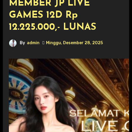
MEMBER JP LIVE
GAMES 12D Rp
12.225.000,- LUNAS
By
admin
Minggu, Desember 28, 2025