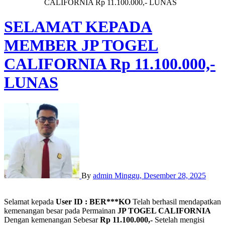
CALIFORNIA Rp 11.100.000,- LUNAS
SELAMAT KEPADA
MEMBER JP TOGEL
CALIFORNIA Rp 11.100.000,-
LUNAS
By
admin
Minggu, Desember 28, 2025
Selamat kepada
User ID : BER***KO
Telah berhasil mendapatkan
kemenangan besar pada Permainan
JP TOGEL CALIFORNIA
Dengan kemenangan Sebesar
Rp 11.100.000,-
Setelah mengisi