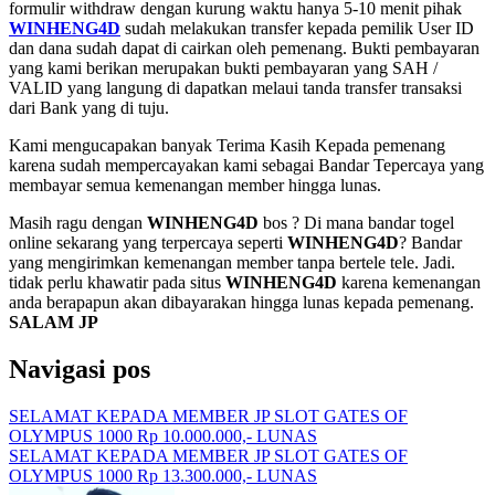
formulir withdraw dengan kurung waktu hanya 5-10 menit pihak
WINHENG4D
sudah melakukan transfer kepada pemilik User ID
dan dana sudah dapat di cairkan oleh pemenang. Bukti pembayaran
yang kami berikan merupakan bukti pembayaran yang SAH /
VALID yang langung di dapatkan melaui tanda transfer transaksi
dari Bank yang di tuju.
Kami mengucapakan banyak Terima Kasih Kepada pemenang
karena sudah mempercayakan kami sebagai Bandar Tepercaya yang
membayar semua kemenangan member hingga lunas.
Masih ragu dengan
WINHENG4D
bos ? Di mana bandar togel
online sekarang yang terpercaya seperti
WINHENG4D
? Bandar
yang mengirimkan kemenangan member tanpa bertele tele. Jadi.
tidak perlu khawatir pada situs
WINHENG4D
karena kemenangan
anda berapapun akan dibayarakan hingga lunas kepada pemenang.
SALAM JP
Navigasi pos
SELAMAT KEPADA MEMBER JP SLOT GATES OF
OLYMPUS 1000 Rp 10.000.000,- LUNAS
SELAMAT KEPADA MEMBER JP SLOT GATES OF
OLYMPUS 1000 Rp 13.300.000,- LUNAS