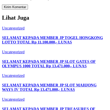
Lihat Juga
Uncategorized
SELAMAT KEPADA MEMBER JP TOGEL HONGKONG
LOTTO TOTAL Rp 11.100.000,- LUNAS
Uncategorized
SELAMAT KEPADA MEMBER JP SLOT GATES OF
OLYMPUS 1000 TOTAL Rp 13.471.000,- LUNAS
Uncategorized
SELAMAT KEPADA MEMBER JP SLOT MAHJONG
WAYS IV TOTAL Rp 13.471.000,- LUNAS
Uncategorized
SELAMAT KEPADA MEMBER JP TREASURES OF