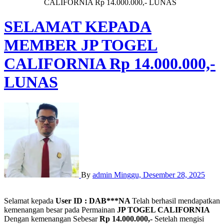
CALIFORNIA Rp 14.000.000,- LUNAS
SELAMAT KEPADA
MEMBER JP TOGEL
CALIFORNIA Rp 14.000.000,-
LUNAS
By
admin
Minggu, Desember 28, 2025
Selamat kepada
User ID : DAB***NA
Telah berhasil mendapatkan
kemenangan besar pada Permainan
JP TOGEL CALIFORNIA
Dengan kemenangan Sebesar
Rp 14.000.000,-
Setelah mengisi