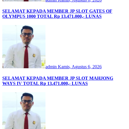
SELAMAT KEPADA MEMBER JP SLOT GATES OF
OLYMPUS 1000 TOTAL Rp 13.471.000,- LUNAS
admin
Kamis, Agustus 6, 2026
SELAMAT KEPADA MEMBER JP SLOT MAHJONG
WAYS IV TOTAL Rp 13.471.000,- LUNAS