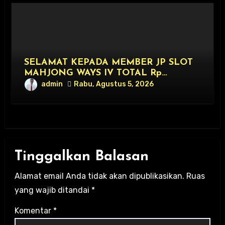
SELAMAT KEPADA MEMBER JP SLOT
MAHJONG WAYS IV TOTAL Rp
13.471.000,- LUNAS
admin
Rabu, Agustus 5, 2026
Tinggalkan Balasan
Alamat email Anda tidak akan dipublikasikan.
Ruas
yang wajib ditandai
*
Komentar
*