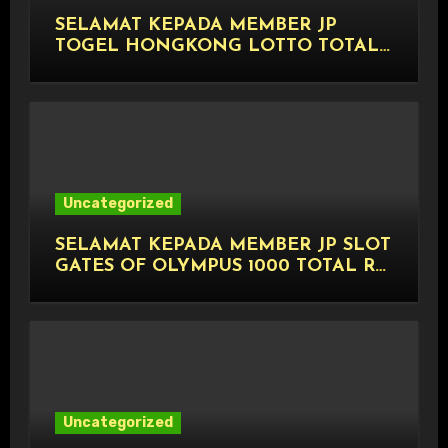
SELAMAT KEPADA MEMBER JP
TOGEL HONGKONG LOTTO TOTAL
Rp 11.100.000,- LUNAS
Uncategorized
SELAMAT KEPADA MEMBER JP SLOT
GATES OF OLYMPUS 1000 TOTAL Rp
13.471.000,- LUNAS
Uncategorized