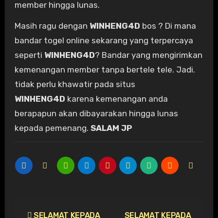
member hingga lunas.
Masih ragu dengan
WINHENG4D
bos ? Di mana
bandar togel online sekarang yang terpercaya
seperti
WINHENG4D
? Bandar yang mengirimkan
kemenangan member tanpa bertele tele. Jadi.
tidak perlu khawatir pada situs
WINHENG4D
karena kemenangan anda
berapapun akan dibayarakan hingga lunas
kepada pemenang.
SALAM JP
Navigasi
SELAMAT KEPADA
SELAMAT KEPADA