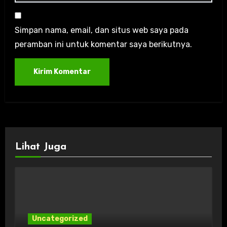
Simpan nama, email, dan situs web saya pada
peramban ini untuk komentar saya berikutnya.
Lihat Juga
Uncategorized