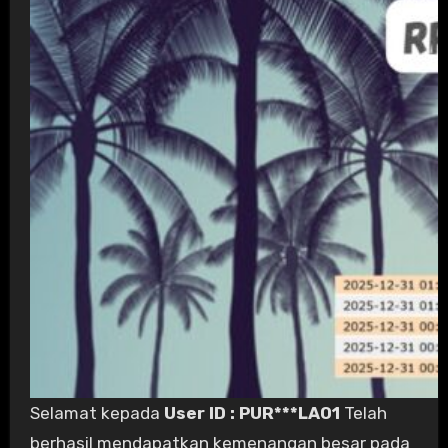
Selamat kepada
User ID : PUR***LA01
Telah
berhasil mendapatkan kemenangan besar pada