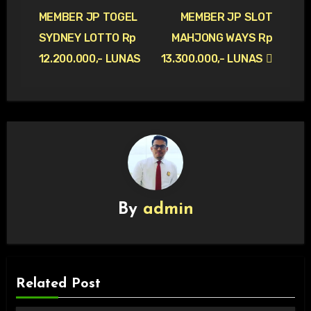
pos
MEMBER JP TOGEL
MEMBER JP SLOT
SYDNEY LOTTO Rp
MAHJONG WAYS Rp
12.200.000,- LUNAS
13.300.000,- LUNAS
By
admin
Related Post