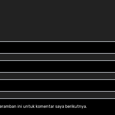
eramban ini untuk komentar saya berikutnya.