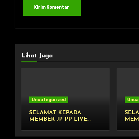
Lihat Juga
Uncategorized
Unca
SELAMAT KEPADA
SEL
MEMBER JP PP LIVE
MEMB
MEGAWHEEL TOTAL Rp
MAH
11.000.000,- LUNAS
BLAC
Rp 1