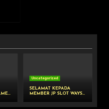
Uncategorized
SELAMAT KEPADA
AME
MEMBER JP SLOT WAYS
OF THE QILIN TOTAL Rp
15.000.000,- LUNAS