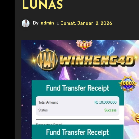
LUNAS
By
admin
Jumat, Januari 2, 2026