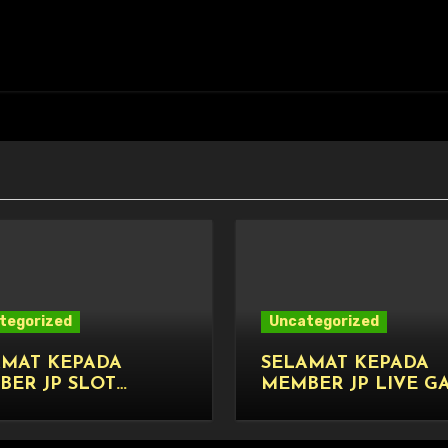
tegorized
Uncategorized
AMAT KEPADA
SELAMAT KEPADA
ER JP SLOT
MEMBER JP LIVE G
JONG WINS 3
24D SPIN TOTAL Rp
K SCATTER TOTAL
11.500.000,- LUNAS
0.000.000,- LUNAS