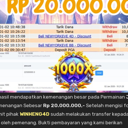
rhasil mendapatkan kemenangan besar pada Permainan
menangan Sebesar
Rp 20.000.000,-
Setelah mengisi fo
it pihak
WINHENG4D
sudah melakukan transfer kepad
an oleh pemenang. Bukti pembayaran yang kami berikan