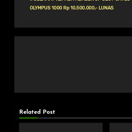
pos
OLYMPUS 1000 Rp 10.500.000,- LUNAS
Related Post