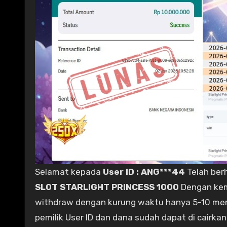
Selamat kepada
User ID : ANG***44
Telah be
SLOT STARLIGHT PRINCESS 1000
Dengan ke
withdraw dengan kurung waktu hanya 5-10 men
pemilik User ID dan dana sudah dapat di cairk