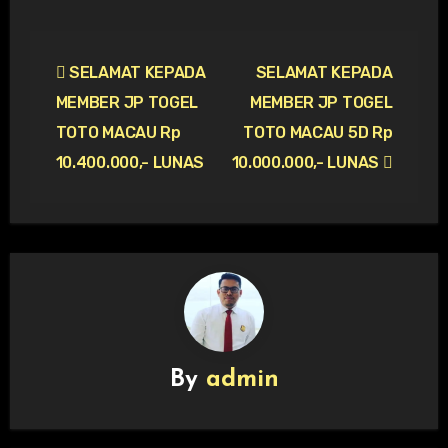
Navigasi
SELAMAT KEPADA
SELAMAT KEPADA
pos
MEMBER JP TOGEL
MEMBER JP TOGEL
TOTO MACAU Rp
TOTO MACAU 5D Rp
10.400.000,- LUNAS
10.000.000,- LUNAS
By
admin