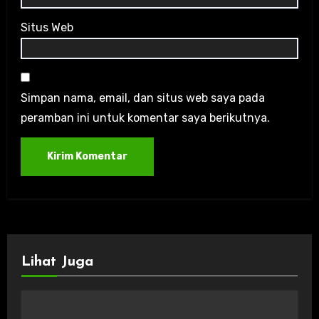
Situs Web
Simpan nama, email, dan situs web saya pada
peramban ini untuk komentar saya berikutnya.
Lihat Juga