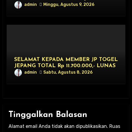
20.000.000,- LUNAS
admin
Minggu, Agustus 9, 2026
SELAMAT KEPADA MEMBER JP TOGEL
JEPANG TOTAL Rp 11.700.000,- LUNAS
admin
Sabtu, Agustus 8, 2026
Tinggalkan Balasan
Alamat email Anda tidak akan dipublikasikan.
Ruas